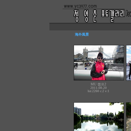
海外風景
MU 캠프2
2011-08-20
hit:2260 c:
2
v:1