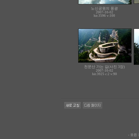
노신공원의 풍광
2007-10-02
hit:3596 v:100
천문산 가는 길(사진 3장)
2007-10-02
hit:3925 c:
2
v:90
- 모