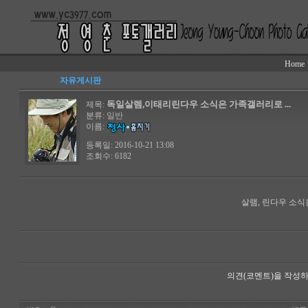
Home
자유게시판
독일살렘,이태리린다우 소식은 가족갤러리로 ...
제목:
분류:
일반
이름:
등록일: 2016-10-21 13:08
조회수: 6182
살램, 린다우 소식은
의견(코멘트)을 작성하