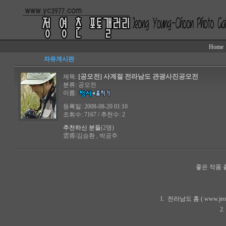
Home
자유게시판
[공모전] 사계절 전라남도 관광사진공모전
제목:
분류:
공모전
이름:
등록일: 2008-08-20 01:10
조회수: 7167 / 추천수: 2
추천하신 분들
(2명)
雲甫/김승환 , 박공주
좋은 작품 
1. 전라남도 홈 ( www.je
2