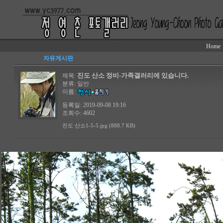
Home
자유게시판
진도 산소 정비-가족갤러리에 있습니다.
제목:
분류:
일반
이름:
등록일: 2019-09-08 19:16
조회수: 4602
진도 산소1-5-5.jpg (888.7 KB)