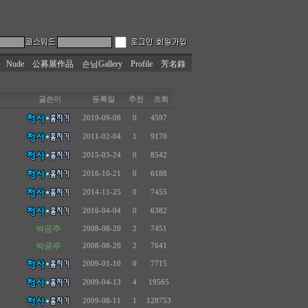
Nude
公募展作品
손님Gallery
Profile
芳名錄
글쓴이
등록일
추천
조회
2019-09-08
0
4597
2011-02-04
1
9170
2015-03-24
0
8542
2016-10-21
0
6188
2014-11-25
0
7455
2016-04-04
0
6382
박공주
2008-08-20
2
7451
박공주
2008-08-20
2
7641
2009-01-10
0
7715
2009-04-13
4
19565
2009-08-11
1
128753