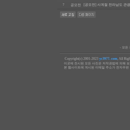
[공모전] 사계절 전라남도 
공모전
7
- 모
Copyright(c) 2001-2023
yc3977. com
, All Rig
이곳에 전시된 모든 사진은 저작권법에 의해 보
본 웹사이트에 게시된 이메일 주소가 전자우편 수