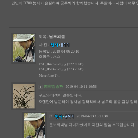
간만에 D700 농지기 손질하여 공주씨와 함께했습니다. 주말이라 사람이 너무 
남도의봄
제목 :
사 진 :
등록일 : 2019-04-06 20:10
조회수 : 3755
DSC_0473-9-9.jpg (722.9 KB)
DSC_0504-9-9.jpg (773.7 KB)
More files(1)...
雲甫/김승환
2019-04-10 11:10:56
1
구도와 배색이 일품입니다.
오랜만에 방문하여 청사님 갤러리에서 남도의 봄을 감상 잘하
2019-04-13 16:21:38
2
운보화백님 다녀가셨네요 과찬의 말씀 부끄럽습니다.