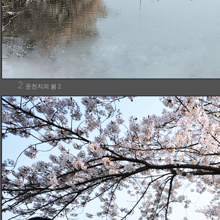
2
운천지의 봄 2